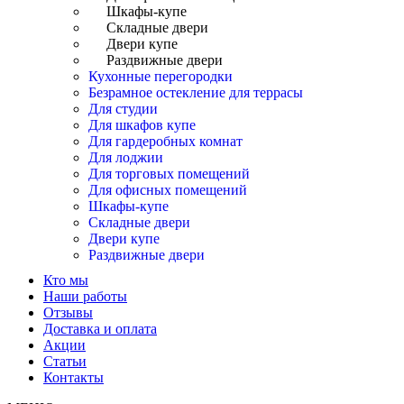
Шкафы-купе
Складные двери
Двери купе
Раздвижные двери
Кухонные перегородки
Безрамное остекление для террасы
Для студии
Для шкафов купе
Для гардеробных комнат
Для лоджии
Для торговых помещений
Для офисных помещений
Шкафы-купе
Складные двери
Двери купе
Раздвижные двери
Кто мы
Наши работы
Отзывы
Доставка и оплата
Акции
Статьи
Контакты