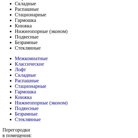
Складные
Распашные
Стационарные
Гармошка
Книжка
Нижнеопорные (эконом)
Подвесные
Безрамные
Стеклянные
Межкомнатные
Классические
Лофт
Складные
Распашные
Стационарные
Гармошка
Книжка
Нижнеопорные (эконом)
Подвесные
Безрамные
Стеклянные
Перегородки
в помещения: