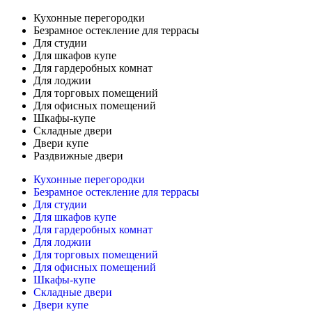
Кухонные перегородки
Безрамное остекление для террасы
Для студии
Для шкафов купе
Для гардеробных комнат
Для лоджии
Для торговых помещений
Для офисных помещений
Шкафы-купе
Складные двери
Двери купе
Раздвижные двери
Кухонные перегородки
Безрамное остекление для террасы
Для студии
Для шкафов купе
Для гардеробных комнат
Для лоджии
Для торговых помещений
Для офисных помещений
Шкафы-купе
Складные двери
Двери купе