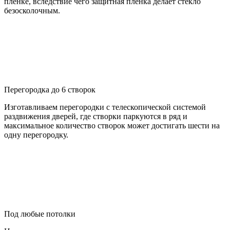
пленке, вследствие чего защитная пленка делает стекло
безосколочным.
Перегородка до 6 створок
Изготавливаем перегородки с телескопической системой
раздвижения дверей, где створки паркуются в ряд и
максимальное количество створок может достигать шести на
одну перегородку.
Под любые потолки