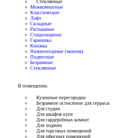
Стеклянные
Межкомнатные
Классические
Лофт
Складные
Распашные
Стационарные
Гармошка
Книжка
Нижнеопорные (эконом)
Подвесные
Безрамные
Стеклянные
В помещения:
Кухонные перегородки
Безрамное остекление для террасы
Для студии
Для шкафов купе
Для гардеробных комнат
Для лоджии
Для торговых помещений
Для офисных помещений