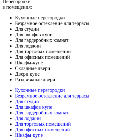
Перегородки
в помещения:
Кухонные перегородки
Безрамное остекление для террасы
Для студии
Для шкафов купе
Для гардеробных комнат
Для лоджии
Для торговых помещений
Для офисных помещений
Шкафы-купе
Складные двери
Двери купе
Раздвижные двери
Кухонные перегородки
Безрамное остекление для террасы
Для студии
Для шкафов купе
Для гардеробных комнат
Для лоджии
Для торговых помещений
Для офисных помещений
Шкафы-купе