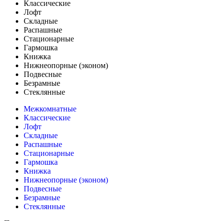
Классические
Лофт
Складные
Распашные
Стационарные
Гармошка
Книжка
Нижнеопорные (эконом)
Подвесные
Безрамные
Стеклянные
Межкомнатные
Классические
Лофт
Складные
Распашные
Стационарные
Гармошка
Книжка
Нижнеопорные (эконом)
Подвесные
Безрамные
Стеклянные