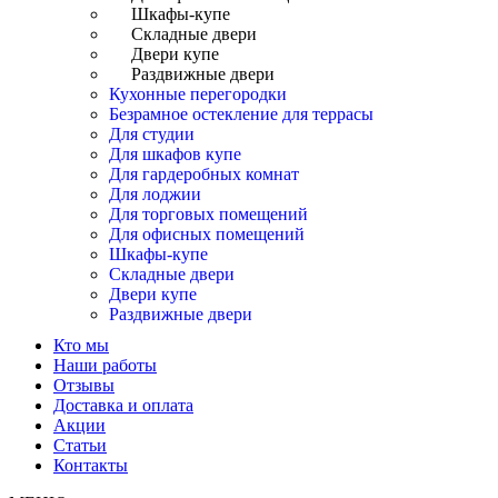
Шкафы-купе
Складные двери
Двери купе
Раздвижные двери
Кухонные перегородки
Безрамное остекление для террасы
Для студии
Для шкафов купе
Для гардеробных комнат
Для лоджии
Для торговых помещений
Для офисных помещений
Шкафы-купе
Складные двери
Двери купе
Раздвижные двери
Кто мы
Наши работы
Отзывы
Доставка и оплата
Акции
Статьи
Контакты