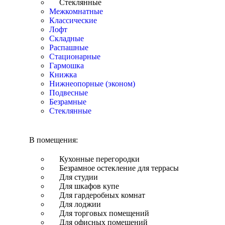
Стеклянные
Межкомнатные
Классические
Лофт
Складные
Распашные
Стационарные
Гармошка
Книжка
Нижнеопорные (эконом)
Подвесные
Безрамные
Стеклянные
В помещения:
Кухонные перегородки
Безрамное остекление для террасы
Для студии
Для шкафов купе
Для гардеробных комнат
Для лоджии
Для торговых помещений
Для офисных помещений