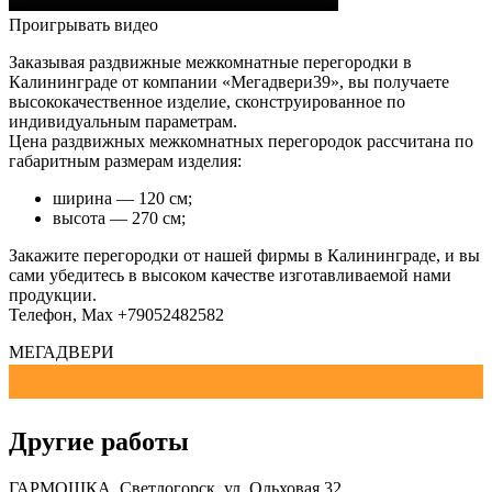
Проигрывать видео
Заказывая раздвижные межкомнатные перегородки в
Калининграде от компании «Мегадвери39», вы получаете
высококачественное изделие, сконструированное по
индивидуальным параметрам.
Цена раздвижных межкомнатных перегородок рассчитана по
габаритным размерам изделия:
ширина — 120 см;
высота — 270 см;
Закажите перегородки от нашей фирмы в Калининграде, и вы
сами убедитесь в высоком качестве изготавливаемой нами
продукции.
Телефон, Мах +79052482582
МЕГАДВЕРИ
Другие работы
ГАРМОШКА. Светлогорск, ул. Ольховая 32