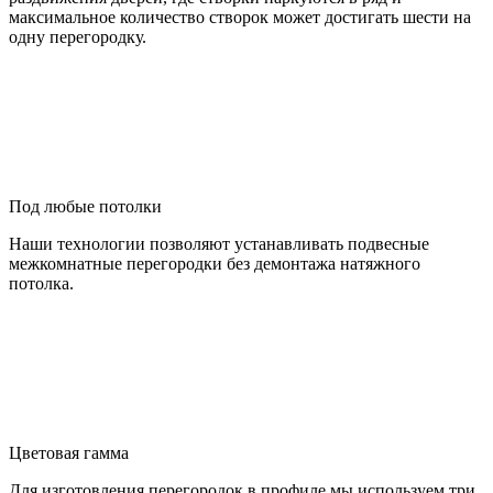
максимальное количество створок может достигать шести на
одну перегородку.
Под любые потолки
Наши технологии позволяют устанавливать подвесные
межкомнатные перегородки без демонтажа натяжного
потолка.
Цветовая гамма
Для изготовления перегородок в профиле мы используем три