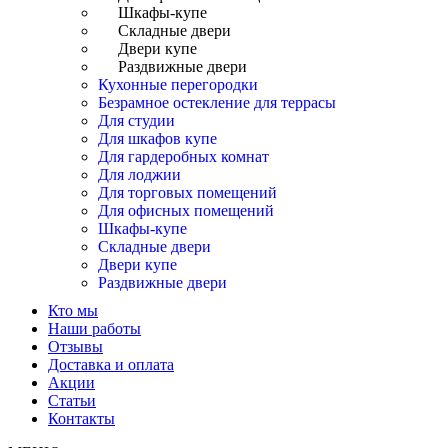
Шкафы-купе
Складные двери
Двери купе
Раздвижные двери
Кухонные перегородки
Безрамное остекление для террасы
Для студии
Для шкафов купе
Для гардеробных комнат
Для лоджии
Для торговых помещений
Для офисных помещений
Шкафы-купе
Складные двери
Двери купе
Раздвижные двери
Кто мы
Наши работы
Отзывы
Доставка и оплата
Акции
Статьи
Контакты