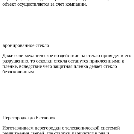
объект осуществляется за счет компании.
Бронированное стекло
Даже если механическое воздействие на стекло приведет к его
разрушению, то осколки стекла останутся приклеенными к
пленке, вследствие чего защитная пленка делает стекло
безосколочным.
Перегородка до 6 створок
Изготавливаем перегородки с телескопической системой
раздвижения дверей, где створки паркуются в ряд и