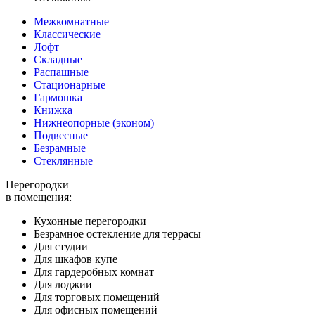
Межкомнатные
Классические
Лофт
Складные
Распашные
Стационарные
Гармошка
Книжка
Нижнеопорные (эконом)
Подвесные
Безрамные
Стеклянные
Перегородки
в помещения:
Кухонные перегородки
Безрамное остекление для террасы
Для студии
Для шкафов купе
Для гардеробных комнат
Для лоджии
Для торговых помещений
Для офисных помещений