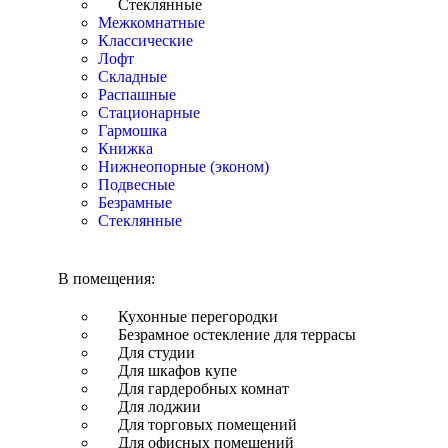
Стеклянные
Межкомнатные
Классические
Лофт
Складные
Распашные
Стационарные
Гармошка
Книжка
Нижнеопорные (эконом)
Подвесные
Безрамные
Стеклянные
В помещения:
Кухонные перегородки
Безрамное остекление для террасы
Для студии
Для шкафов купе
Для гардеробных комнат
Для лоджии
Для торговых помещений
Для офисных помещений