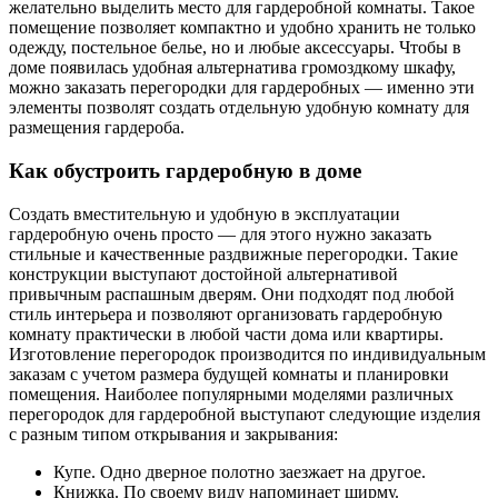
желательно выделить место для гардеробной комнаты. Такое
помещение позволяет компактно и удобно хранить не только
одежду, постельное белье, но и любые аксессуары. Чтобы в
доме появилась удобная альтернатива громоздкому шкафу,
можно заказать перегородки для гардеробных — именно эти
элементы позволят создать отдельную удобную комнату для
размещения гардероба.
Как обустроить гардеробную в доме
Создать вместительную и удобную в эксплуатации
гардеробную очень просто — для этого нужно заказать
стильные и качественные раздвижные перегородки. Такие
конструкции выступают достойной альтернативой
привычным распашным дверям. Они подходят под любой
стиль интерьера и позволяют организовать гардеробную
комнату практически в любой части дома или квартиры.
Изготовление перегородок производится по индивидуальным
заказам с учетом размера будущей комнаты и планировки
помещения. Наиболее популярными моделями различных
перегородок для гардеробной выступают следующие изделия
с разным типом открывания и закрывания:
Купе. Одно дверное полотно заезжает на другое.
Книжка. По своему виду напоминает ширму.