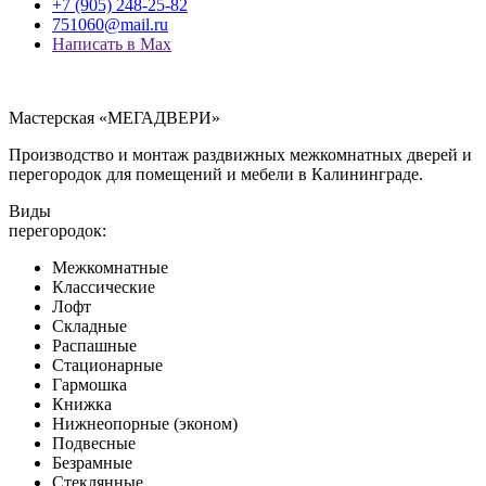
+7 (905) 248-25-82
751060@mail.ru
Написать в Max
Мастерская «МЕГАДВЕРИ»
Производство и монтаж раздвижных межкомнатных дверей и
перегородок для помещений и мебели в Калининграде.
Виды
перегородок:
Межкомнатные
Классические
Лофт
Складные
Распашные
Стационарные
Гармошка
Книжка
Нижнеопорные (эконом)
Подвесные
Безрамные
Стеклянные