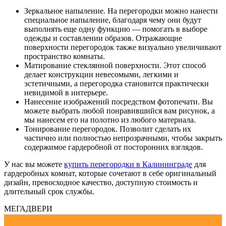
Зеркальное напыление. На перегородки можно нанести
специальное напыление, благодаря чему они будут
выполнять еще одну функцию — помогать в выборе
одежды и составлении образов. Отражающие
поверхности перегородок также визуально увеличивают
пространство комнаты.
Матирование стеклянной поверхности. Этот способ
делает конструкции невесомыми, легкими и
эстетичными, а перегородка становится практически
невидимой в интерьере.
Нанесение изображений посредством фотопечати. Вы
можете выбрать любой понравившийся вам рисунок, а
мы нанесем его на полотно из любого материала.
Тонирование перегородок. Позволит сделать их
частично или полностью непрозрачными, чтобы закрыть
содержимое гардеробной от посторонних взглядов.
У нас вы можете
купить перегородки в Калининграде
для
гардеробных комнат, которые сочетают в себе оригинальный
дизайн, превосходное качество, доступную стоимость и
длительный срок службы.
МЕГАДВЕРИ