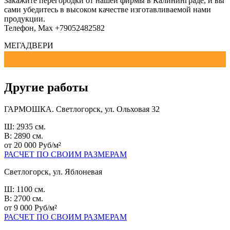
Закажите перегородки от нашей фирмы в Калининграде, и вы
сами убедитесь в высоком качестве изготавливаемой нами
продукции.
Телефон, Мах +79052482582
МЕГАДВЕРИ
Другие работы
ГАРМОШКА. Светлогорск, ул. Ольховая 32
Ш: 2935 см.
В: 2890 см.
от 20 000 Руб/м²
РАСЧЕТ ПО СВОИМ РАЗМЕРАМ
Светлогорск, ул. Яблоневая
Ш: 1100 см.
В: 2700 см.
от 9 000 Руб/м²
РАСЧЕТ ПО СВОИМ РАЗМЕРАМ