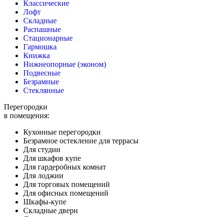
Классические
Лофт
Складные
Распашные
Стационарные
Гармошка
Книжка
Нижнеопорные (эконом)
Подвесные
Безрамные
Стеклянные
Перегородки
в помещения:
Кухонные перегородки
Безрамное остекление для террасы
Для студии
Для шкафов купе
Для гардеробных комнат
Для лоджии
Для торговых помещений
Для офисных помещений
Шкафы-купе
Складные двери