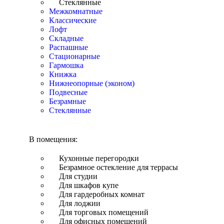
Стеклянные
Межкомнатные
Классические
Лофт
Складные
Распашные
Стационарные
Гармошка
Книжка
Нижнеопорные (эконом)
Подвесные
Безрамные
Стеклянные
В помещения:
Кухонные перегородки
Безрамное остекление для террасы
Для студии
Для шкафов купе
Для гардеробных комнат
Для лоджии
Для торговых помещений
Для офисных помещений