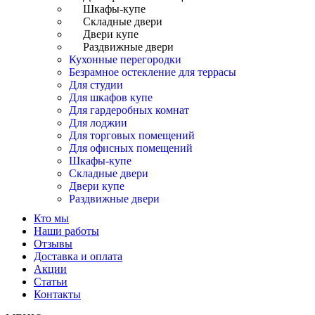
Шкафы-купе
Складные двери
Двери купе
Раздвижные двери
Кухонные перегородки
Безрамное остекление для террасы
Для студии
Для шкафов купе
Для гардеробных комнат
Для лоджии
Для торговых помещений
Для офисных помещений
Шкафы-купе
Складные двери
Двери купе
Раздвижные двери
Кто мы
Наши работы
Отзывы
Доставка и оплата
Акции
Статьи
Контакты