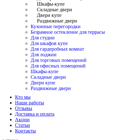
Шкафы-купе
Складные двери
Двери купе
Раздвижные двери
Кухонные перегородки
Безрамное остекление для террасы
Для студии
Для шкафов купе
Для гардеробных комнат
Для лоджии
Для торговых помещений
Для офисных помещений
Шкафы-купе
Складные двери
Двери купе
Раздвижные двери
Кто мы
Наши работы
Отзывы
Доставка и оплата
Акции
Статьи
Контакты