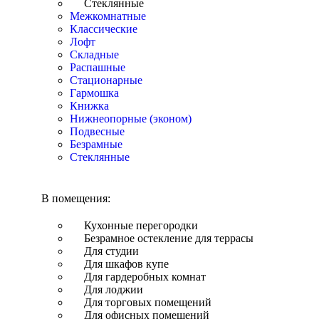
Стеклянные
Межкомнатные
Классические
Лофт
Складные
Распашные
Стационарные
Гармошка
Книжка
Нижнеопорные (эконом)
Подвесные
Безрамные
Стеклянные
В помещения:
Кухонные перегородки
Безрамное остекление для террасы
Для студии
Для шкафов купе
Для гардеробных комнат
Для лоджии
Для торговых помещений
Для офисных помещений