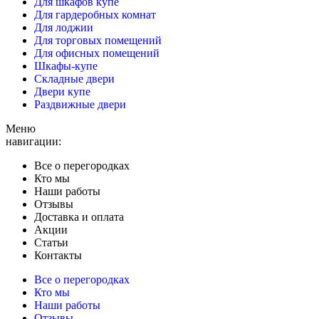
Для шкафов купе
Для гардеробных комнат
Для лоджии
Для торговых помещений
Для офисных помещений
Шкафы-купе
Складные двери
Двери купе
Раздвижные двери
Меню
навигации:
Все о перегородках
Кто мы
Наши работы
Отзывы
Доставка и оплата
Акции
Статьи
Контакты
Все о перегородках
Кто мы
Наши работы
Отзывы