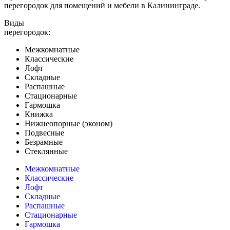
перегородок для помещений и мебели в Калининграде.
Виды
перегородок:
Межкомнатные
Классические
Лофт
Складные
Распашные
Стационарные
Гармошка
Книжка
Нижнеопорные (эконом)
Подвесные
Безрамные
Стеклянные
Межкомнатные
Классические
Лофт
Складные
Распашные
Стационарные
Гармошка