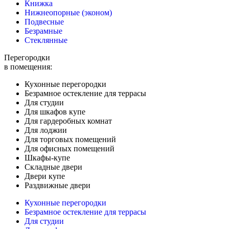
Книжка
Нижнеопорные (эконом)
Подвесные
Безрамные
Стеклянные
Перегородки
в помещения:
Кухонные перегородки
Безрамное остекление для террасы
Для студии
Для шкафов купе
Для гардеробных комнат
Для лоджии
Для торговых помещений
Для офисных помещений
Шкафы-купе
Складные двери
Двери купе
Раздвижные двери
Кухонные перегородки
Безрамное остекление для террасы
Для студии