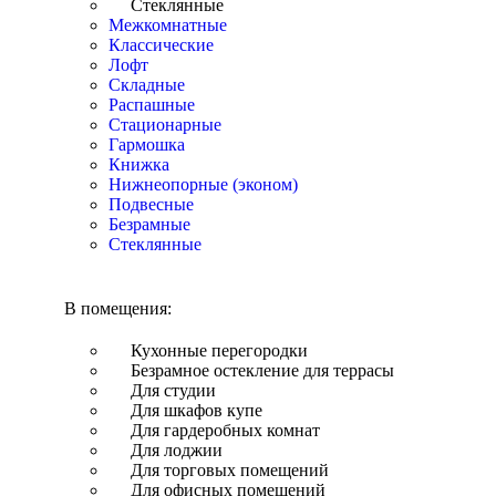
Стеклянные
Межкомнатные
Классические
Лофт
Складные
Распашные
Стационарные
Гармошка
Книжка
Нижнеопорные (эконом)
Подвесные
Безрамные
Стеклянные
В помещения:
Кухонные перегородки
Безрамное остекление для террасы
Для студии
Для шкафов купе
Для гардеробных комнат
Для лоджии
Для торговых помещений
Для офисных помещений