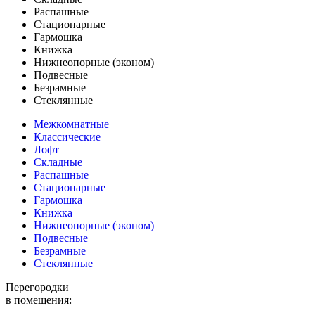
Распашные
Стационарные
Гармошка
Книжка
Нижнеопорные (эконом)
Подвесные
Безрамные
Стеклянные
Межкомнатные
Классические
Лофт
Складные
Распашные
Стационарные
Гармошка
Книжка
Нижнеопорные (эконом)
Подвесные
Безрамные
Стеклянные
Перегородки
в помещения: