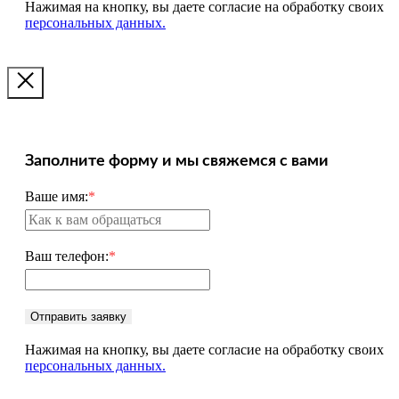
Нажимая на кнопку, вы даете согласие на обработку своих
персональных данных.
Заполните форму и мы свяжемся с вами
Ваше имя:
*
Ваш телефон:
*
Отправить заявку
Нажимая на кнопку, вы даете согласие на обработку своих
персональных данных.