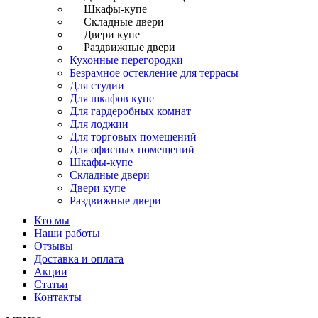
Шкафы-купе
Складные двери
Двери купе
Раздвижные двери
Кухонные перегородки
Безрамное остекление для террасы
Для студии
Для шкафов купе
Для гардеробных комнат
Для лоджии
Для торговых помещений
Для офисных помещений
Шкафы-купе
Складные двери
Двери купе
Раздвижные двери
Кто мы
Наши работы
Отзывы
Доставка и оплата
Акции
Статьи
Контакты