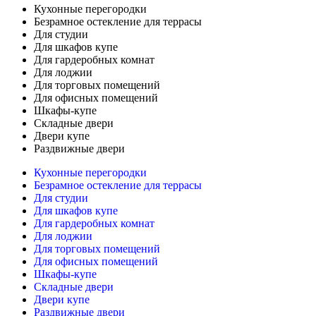
Кухонные перегородки
Безрамное остекление для террасы
Для студии
Для шкафов купе
Для гардеробных комнат
Для лоджии
Для торговых помещений
Для офисных помещений
Шкафы-купе
Складные двери
Двери купе
Раздвижные двери
Кухонные перегородки
Безрамное остекление для террасы
Для студии
Для шкафов купе
Для гардеробных комнат
Для лоджии
Для торговых помещений
Для офисных помещений
Шкафы-купе
Складные двери
Двери купе
Раздвижные двери