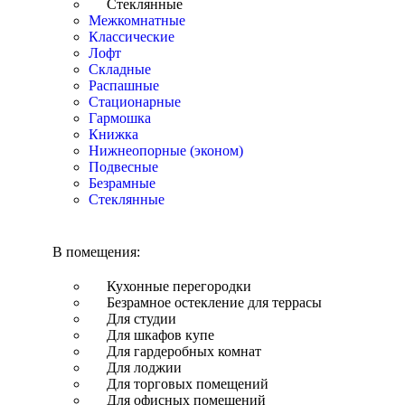
Стеклянные
Межкомнатные
Классические
Лофт
Складные
Распашные
Стационарные
Гармошка
Книжка
Нижнеопорные (эконом)
Подвесные
Безрамные
Стеклянные
В помещения:
Кухонные перегородки
Безрамное остекление для террасы
Для студии
Для шкафов купе
Для гардеробных комнат
Для лоджии
Для торговых помещений
Для офисных помещений