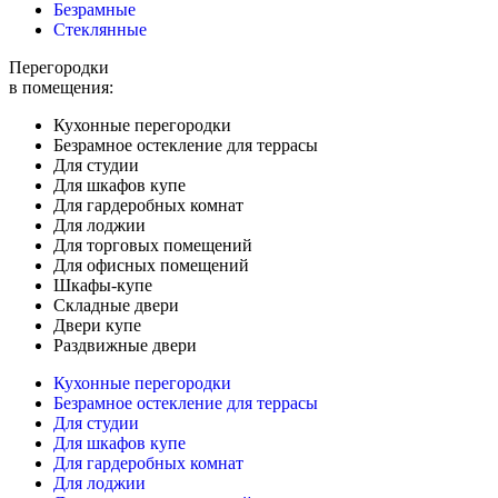
Безрамные
Стеклянные
Перегородки
в помещения:
Кухонные перегородки
Безрамное остекление для террасы
Для студии
Для шкафов купе
Для гардеробных комнат
Для лоджии
Для торговых помещений
Для офисных помещений
Шкафы-купе
Складные двери
Двери купе
Раздвижные двери
Кухонные перегородки
Безрамное остекление для террасы
Для студии
Для шкафов купе
Для гардеробных комнат
Для лоджии