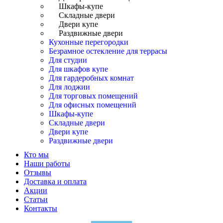
Шкафы-купе
Складные двери
Двери купе
Раздвижные двери
Кухонные перегородки
Безрамное остекление для террасы
Для студии
Для шкафов купе
Для гардеробных комнат
Для лоджии
Для торговых помещений
Для офисных помещений
Шкафы-купе
Складные двери
Двери купе
Раздвижные двери
Кто мы
Наши работы
Отзывы
Доставка и оплата
Акции
Статьи
Контакты