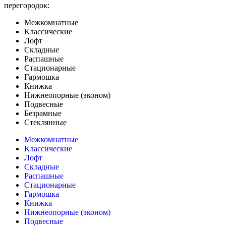
перегородок:
Межкомнатные
Классические
Лофт
Складные
Распашные
Стационарные
Гармошка
Книжка
Нижнеопорные (эконом)
Подвесные
Безрамные
Стеклянные
Межкомнатные
Классические
Лофт
Складные
Распашные
Стационарные
Гармошка
Книжка
Нижнеопорные (эконом)
Подвесные