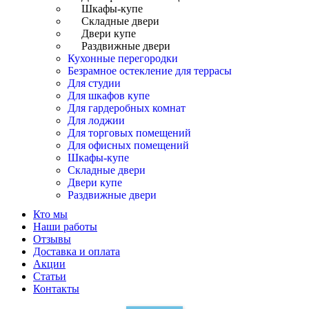
Шкафы-купе
Складные двери
Двери купе
Раздвижные двери
Кухонные перегородки
Безрамное остекление для террасы
Для студии
Для шкафов купе
Для гардеробных комнат
Для лоджии
Для торговых помещений
Для офисных помещений
Шкафы-купе
Складные двери
Двери купе
Раздвижные двери
Кто мы
Наши работы
Отзывы
Доставка и оплата
Акции
Статьи
Контакты