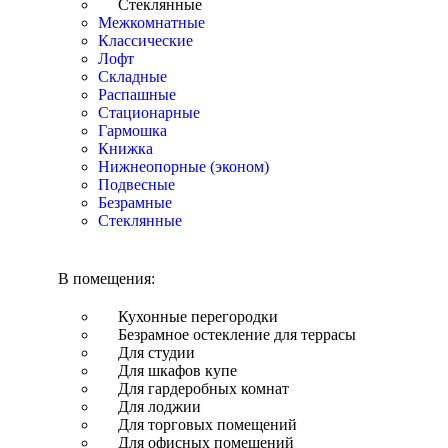
Стеклянные
Межкомнатные
Классические
Лофт
Складные
Распашные
Стационарные
Гармошка
Книжка
Нижнеопорные (эконом)
Подвесные
Безрамные
Стеклянные
В помещения:
Кухонные перегородки
Безрамное остекление для террасы
Для студии
Для шкафов купе
Для гардеробных комнат
Для лоджии
Для торговых помещений
Для офисных помещений