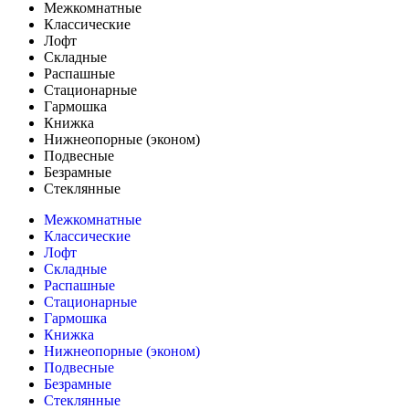
Межкомнатные
Классические
Лофт
Складные
Распашные
Стационарные
Гармошка
Книжка
Нижнеопорные (эконом)
Подвесные
Безрамные
Стеклянные
Межкомнатные
Классические
Лофт
Складные
Распашные
Стационарные
Гармошка
Книжка
Нижнеопорные (эконом)
Подвесные
Безрамные
Стеклянные