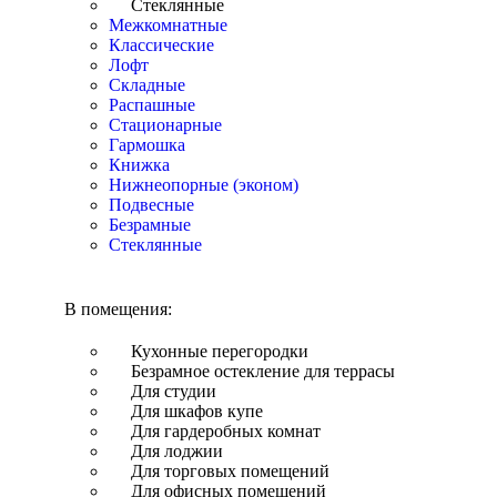
Стеклянные
Межкомнатные
Классические
Лофт
Складные
Распашные
Стационарные
Гармошка
Книжка
Нижнеопорные (эконом)
Подвесные
Безрамные
Стеклянные
В помещения:
Кухонные перегородки
Безрамное остекление для террасы
Для студии
Для шкафов купе
Для гардеробных комнат
Для лоджии
Для торговых помещений
Для офисных помещений