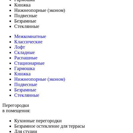
Книжка
Нижнеопорные (эконом)
Подвесные
Безрамные
Стеклянные
Межкомнатные
Классические
Лофт
Складные
Распашные
Стационарные
Гармошка
Книжка
Нижнеопорные (эконом)
Подвесные
Безрамные
Стеклянные
Перегородки
в помещения:
Кухонные перегородки
Безрамное остекление для террасы
Для студии