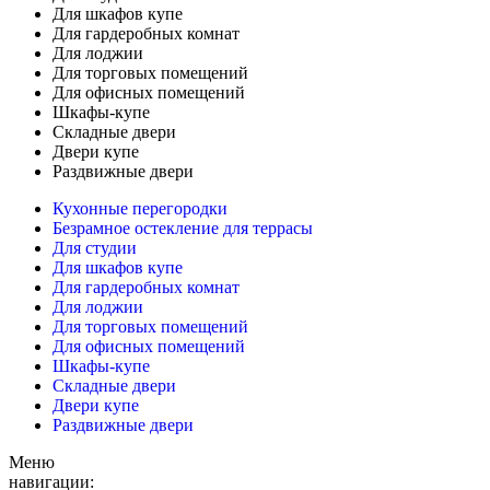
Для шкафов купе
Для гардеробных комнат
Для лоджии
Для торговых помещений
Для офисных помещений
Шкафы-купе
Складные двери
Двери купе
Раздвижные двери
Кухонные перегородки
Безрамное остекление для террасы
Для студии
Для шкафов купе
Для гардеробных комнат
Для лоджии
Для торговых помещений
Для офисных помещений
Шкафы-купе
Складные двери
Двери купе
Раздвижные двери
Меню
навигации: