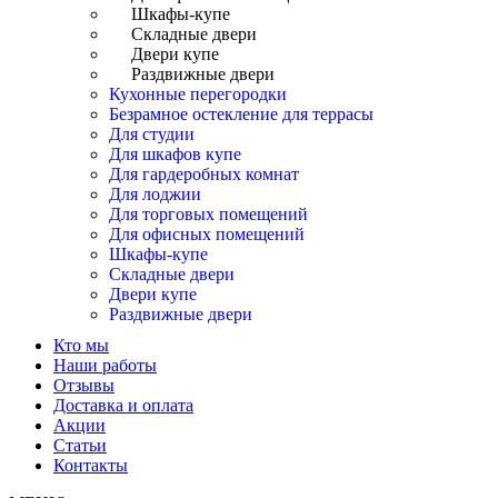
Шкафы-купе
Складные двери
Двери купе
Раздвижные двери
Кухонные перегородки
Безрамное остекление для террасы
Для студии
Для шкафов купе
Для гардеробных комнат
Для лоджии
Для торговых помещений
Для офисных помещений
Шкафы-купе
Складные двери
Двери купе
Раздвижные двери
Кто мы
Наши работы
Отзывы
Доставка и оплата
Акции
Статьи
Контакты