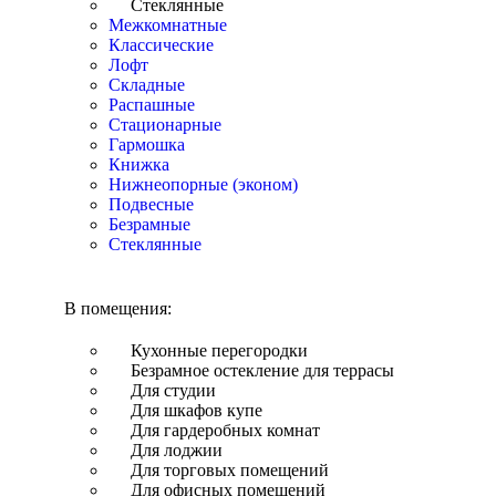
Стеклянные
Межкомнатные
Классические
Лофт
Складные
Распашные
Стационарные
Гармошка
Книжка
Нижнеопорные (эконом)
Подвесные
Безрамные
Стеклянные
В помещения:
Кухонные перегородки
Безрамное остекление для террасы
Для студии
Для шкафов купе
Для гардеробных комнат
Для лоджии
Для торговых помещений
Для офисных помещений