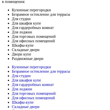
в помещения:
Кухонные перегородки
Безрамное остекление для террасы
Для студии
Для шкафов купе
Для гардеробных комнат
Для лоджии
Для торговых помещений
Для офисных помещений
Шкафы-купе
Складные двери
Двери купе
Раздвижные двери
Кухонные перегородки
Безрамное остекление для террасы
Для студии
Для шкафов купе
Для гардеробных комнат
Для лоджии
Для торговых помещений
Для офисных помещений
Шкафы-купе
Складные двери