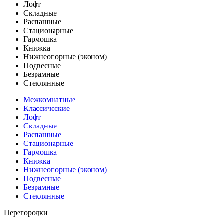
Лофт
Складные
Распашные
Стационарные
Гармошка
Книжка
Нижнеопорные (эконом)
Подвесные
Безрамные
Стеклянные
Межкомнатные
Классические
Лофт
Складные
Распашные
Стационарные
Гармошка
Книжка
Нижнеопорные (эконом)
Подвесные
Безрамные
Стеклянные
Перегородки