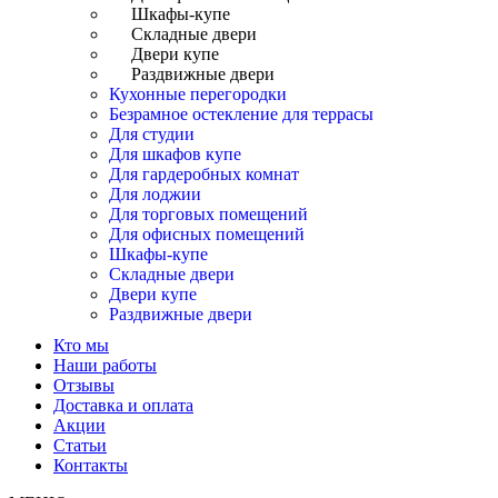
Шкафы-купе
Складные двери
Двери купе
Раздвижные двери
Кухонные перегородки
Безрамное остекление для террасы
Для студии
Для шкафов купе
Для гардеробных комнат
Для лоджии
Для торговых помещений
Для офисных помещений
Шкафы-купе
Складные двери
Двери купе
Раздвижные двери
Кто мы
Наши работы
Отзывы
Доставка и оплата
Акции
Статьи
Контакты