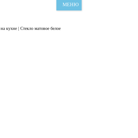
МЕНЮ
на кухне | Стекло матовое белое