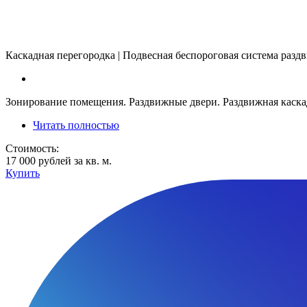
Каскадная перегородка | Подвесная беспороговая система разд
Зонирование помещения. Раздвижные двери. Раздвижная каскадн
Читать полностью
Стоимость:
17 000 рублей за кв. м.
Купить