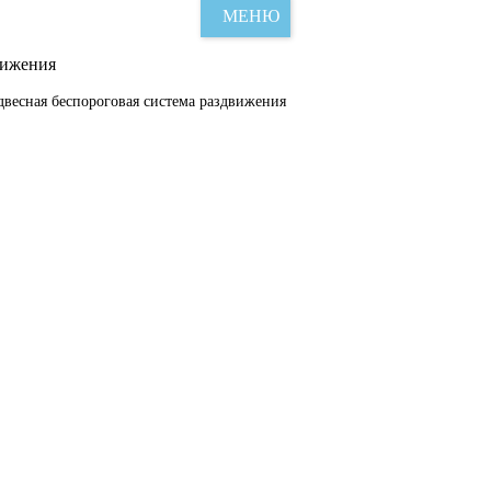
МЕНЮ
вижения
двесная беспороговая система раздвижения