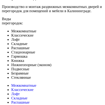
Производство и монтаж раздвижных межкомнатных дверей и
перегородок для помещений и мебели в Калининграде.
Виды
перегородок:
Межкомнатные
Классические
Лофт
Складные
Распашные
Стационарные
Гармошка
Книжка
Нижнеопорные (эконом)
Подвесные
Безрамные
Стеклянные
Межкомнатные
Классические
Лофт
Складные
Распашные