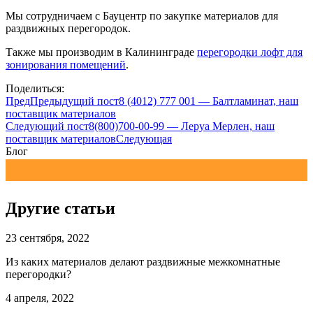
Мы сотрудничаем с Бауцентр по закупке материалов для
раздвижных перегородок.
Также мы производим в Калининграде
перегородки лофт для
зонирования помещений
.
Поделиться:
Пред
Предыдущий пост
8 (4012) 777 001 — Балтламинат, наш
поставщик материалов
Следующий пост
8(800)700-00-99 — Леруа Мерлен, наш
поставщик материалов
Следующая
Блог
Другие статьи
23 сентября, 2022
Из каких материалов делают раздвижные межкомнатные
перегородки?
4 апреля, 2022