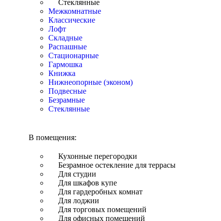
Стеклянные
Межкомнатные
Классические
Лофт
Складные
Распашные
Стационарные
Гармошка
Книжка
Нижнеопорные (эконом)
Подвесные
Безрамные
Стеклянные
В помещения:
Кухонные перегородки
Безрамное остекление для террасы
Для студии
Для шкафов купе
Для гардеробных комнат
Для лоджии
Для торговых помещений
Для офисных помещений