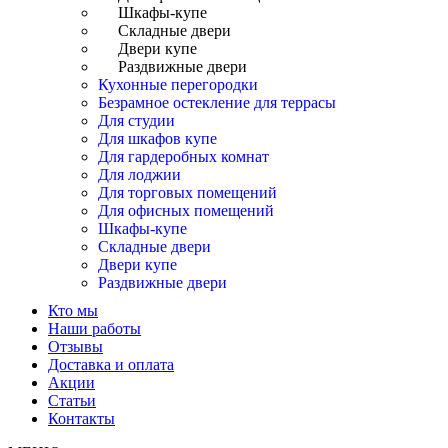
Шкафы-купе
Складные двери
Двери купе
Раздвижные двери
Кухонные перегородки
Безрамное остекление для террасы
Для студии
Для шкафов купе
Для гардеробных комнат
Для лоджии
Для торговых помещений
Для офисных помещений
Шкафы-купе
Складные двери
Двери купе
Раздвижные двери
Кто мы
Наши работы
Отзывы
Доставка и оплата
Акции
Статьи
Контакты