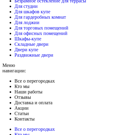
Безрамное остекление для террасы
Для студии
Для шкафов купе
Для гардеробных комнат
Для лоджии
Для торговых помещений
Для офисных помещений
Шкафы-купе
Складные двери
Двери купе
Раздвижные двери
Меню
навигации:
Все о перегородках
Кто мы
Наши работы
Отзывы
Доставка и оплата
Акции
Статьи
Контакты
Все о перегородках
Кто мы