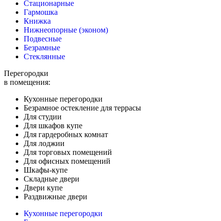
Стационарные
Гармошка
Книжка
Нижнеопорные (эконом)
Подвесные
Безрамные
Стеклянные
Перегородки
в помещения:
Кухонные перегородки
Безрамное остекление для террасы
Для студии
Для шкафов купе
Для гардеробных комнат
Для лоджии
Для торговых помещений
Для офисных помещений
Шкафы-купе
Складные двери
Двери купе
Раздвижные двери
Кухонные перегородки