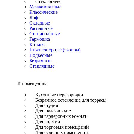
Стеклянные
Межкомнатные
Классические
Лофт
Складные
Распашные
Стационарные
Гармошка
Книжка
Нижнеопорные (эконом)
Подвесные
Безрамные
Стеклянные
В помещения:
Кухонные перегородки
Безрамное остекление для террасы
Для студии
Для шкафов купе
Для гардеробных комнат
Для лоджии
Для торговых помещений
Для офисных помещений