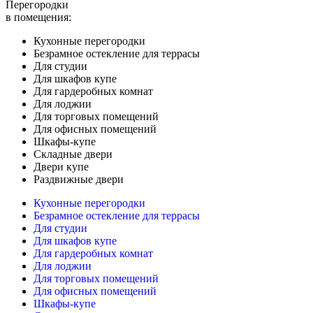
Перегородки
в помещения:
Кухонные перегородки
Безрамное остекление для террасы
Для студии
Для шкафов купе
Для гардеробных комнат
Для лоджии
Для торговых помещений
Для офисных помещений
Шкафы-купе
Складные двери
Двери купе
Раздвижные двери
Кухонные перегородки
Безрамное остекление для террасы
Для студии
Для шкафов купе
Для гардеробных комнат
Для лоджии
Для торговых помещений
Для офисных помещений
Шкафы-купе