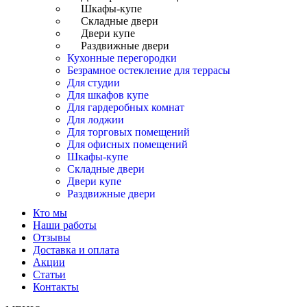
Шкафы-купе
Складные двери
Двери купе
Раздвижные двери
Кухонные перегородки
Безрамное остекление для террасы
Для студии
Для шкафов купе
Для гардеробных комнат
Для лоджии
Для торговых помещений
Для офисных помещений
Шкафы-купе
Складные двери
Двери купе
Раздвижные двери
Кто мы
Наши работы
Отзывы
Доставка и оплата
Акции
Статьи
Контакты