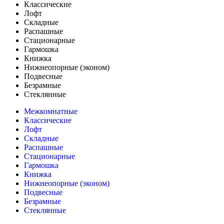
Классические
Лофт
Складные
Распашные
Стационарные
Гармошка
Книжка
Нижнеопорные (эконом)
Подвесные
Безрамные
Стеклянные
Межкомнатные
Классические
Лофт
Складные
Распашные
Стационарные
Гармошка
Книжка
Нижнеопорные (эконом)
Подвесные
Безрамные
Стеклянные