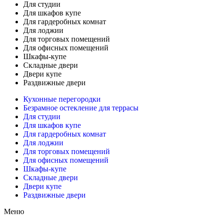
Для студии
Для шкафов купе
Для гардеробных комнат
Для лоджии
Для торговых помещений
Для офисных помещений
Шкафы-купе
Складные двери
Двери купе
Раздвижные двери
Кухонные перегородки
Безрамное остекление для террасы
Для студии
Для шкафов купе
Для гардеробных комнат
Для лоджии
Для торговых помещений
Для офисных помещений
Шкафы-купе
Складные двери
Двери купе
Раздвижные двери
Меню