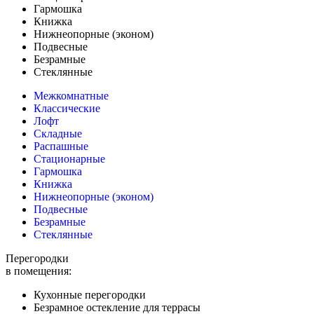
Гармошка
Книжка
Нижнеопорные (эконом)
Подвесные
Безрамные
Стеклянные
Межкомнатные
Классические
Лофт
Складные
Распашные
Стационарные
Гармошка
Книжка
Нижнеопорные (эконом)
Подвесные
Безрамные
Стеклянные
Перегородки
в помещения:
Кухонные перегородки
Безрамное остекление для террасы