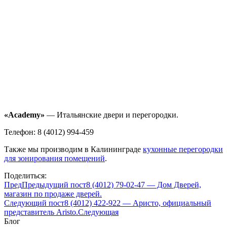
«Academy
»
— Итальянские двери и перегородки.
Телефон: 8 (4012) 994-459
Также мы производим в Калининграде
кухонные перегородки
для зонирования помещений
.
Поделиться:
Пред
Предыдущий пост
8 (4012) 79-02-47 — Дом Дверей,
магазин по продаже дверей.
Следующий пост
8 (4012) 422-922 — Аристо, официальный
представитель Aristo.
Следующая
Блог