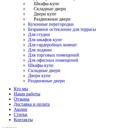
Шкафы-купе
Складные двери
Двери купе
Раздвижные двери
Кухонные перегородки
Безрамное остекление для террасы
Для студии
Для шкафов купе
Для гардеробных комнат
Для лоджии
Для торговых помещений
Для офисных помещений
Шкафы-купе
Складные двери
Двери купе
Раздвижные двери
Кто мы
Наши работы
Отзывы
Доставка и оплата
Акции
Статьи
Контакты