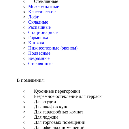
Стеклянные
Межкомнатные
Классические
Лофт
Складные
Распашные
Стационарные
Гармошка
Книжка
Нижнеопорные (эконом)
Подвесные
Безрамные
Стеклянные
В помещения:
Кухонные перегородки
Безрамное остекление для террасы
Для студии
Для шкафов купе
Для гардеробных комнат
Для лоджии
Для торговых помещений
Для офисных помещений