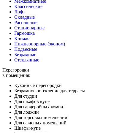
Межкомнатные
Классические
Лофт
Складные
Распашные
Стационарные
Гармошка
Книжка
Нижнеопорные (эконом)
Подвесные
Безрамные
Стеклянные
Перегородки
в помещения:
Кухонные перегородки
Безрамное остекление для террасы
Для студии
Для шкафов купе
Для гардеробных комнат
Для лоджии
Для торговых помещений
Для офисных помещений
Шкафы-купе