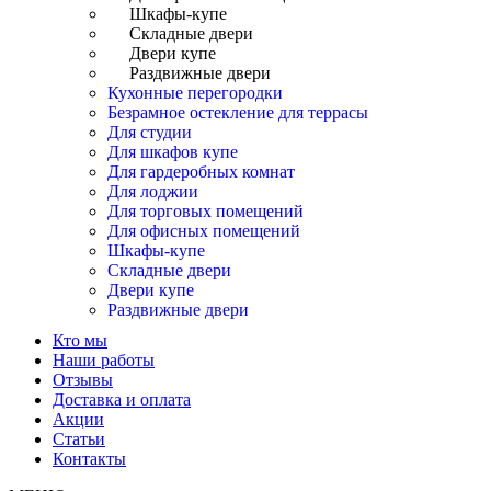
Шкафы-купе
Складные двери
Двери купе
Раздвижные двери
Кухонные перегородки
Безрамное остекление для террасы
Для студии
Для шкафов купе
Для гардеробных комнат
Для лоджии
Для торговых помещений
Для офисных помещений
Шкафы-купе
Складные двери
Двери купе
Раздвижные двери
Кто мы
Наши работы
Отзывы
Доставка и оплата
Акции
Статьи
Контакты