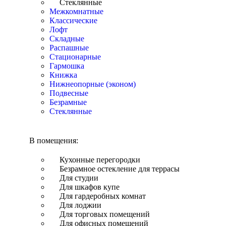
Стеклянные
Межкомнатные
Классические
Лофт
Складные
Распашные
Стационарные
Гармошка
Книжка
Нижнеопорные (эконом)
Подвесные
Безрамные
Стеклянные
В помещения:
Кухонные перегородки
Безрамное остекление для террасы
Для студии
Для шкафов купе
Для гардеробных комнат
Для лоджии
Для торговых помещений
Для офисных помещений