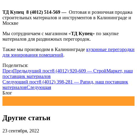
ТД Купец 8 (4012) 514-569 —
Оптовая и розничная продажа
строительных материалов и инструментов в Калининграде и
Москве
Мы сотрудничаем с магазином «
ТД Купец
» по закупке
материалов для раздвижных перегородок.
Также мы производим в Калининграде
кухонные перегородки
для зонирования помещений
.
Поделиться:
Пред
Предыдущий пост
8 (4012) 920-609 — СтройМаркет, наш
поставщик материалов
Следующий пост
8 (4012) 398-281 — Рапид, наш поставщик
материалов
Следующая
Блог
Другие статьи
23 сентября, 2022