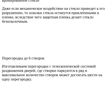
Бронированное стекло
Даже если механическое воздействие на стекло приведет к его
разрушению, то осколки стекла останутся приклеенными к
пленке, вследствие чего защитная пленка делает стекло
безосколочным.
Перегородка до 6 створок
Изготавливаем перегородки с телескопической системой
раздвижения дверей, где створки паркуются в ряд и
максимальное количество створок может достигать шести на
одну перегородку.