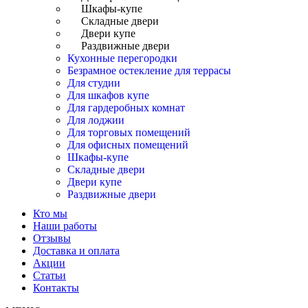
Шкафы-купе
Складные двери
Двери купе
Раздвижные двери
Кухонные перегородки
Безрамное остекление для террасы
Для студии
Для шкафов купе
Для гардеробных комнат
Для лоджии
Для торговых помещений
Для офисных помещений
Шкафы-купе
Складные двери
Двери купе
Раздвижные двери
Кто мы
Наши работы
Отзывы
Доставка и оплата
Акции
Статьи
Контакты