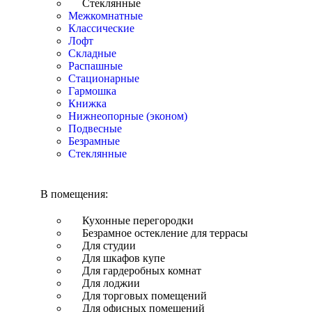
Стеклянные
Межкомнатные
Классические
Лофт
Складные
Распашные
Стационарные
Гармошка
Книжка
Нижнеопорные (эконом)
Подвесные
Безрамные
Стеклянные
В помещения:
Кухонные перегородки
Безрамное остекление для террасы
Для студии
Для шкафов купе
Для гардеробных комнат
Для лоджии
Для торговых помещений
Для офисных помещений