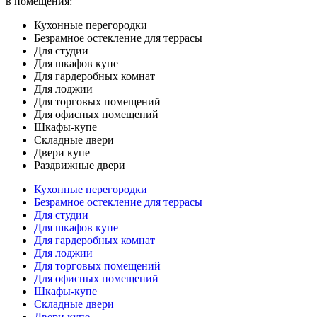
в помещения:
Кухонные перегородки
Безрамное остекление для террасы
Для студии
Для шкафов купе
Для гардеробных комнат
Для лоджии
Для торговых помещений
Для офисных помещений
Шкафы-купе
Складные двери
Двери купе
Раздвижные двери
Кухонные перегородки
Безрамное остекление для террасы
Для студии
Для шкафов купе
Для гардеробных комнат
Для лоджии
Для торговых помещений
Для офисных помещений
Шкафы-купе
Складные двери
Двери купе