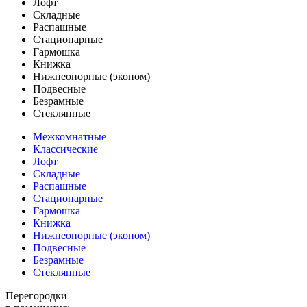
Лофт
Складные
Распашные
Стационарные
Гармошка
Книжка
Нижнеопорные (эконом)
Подвесные
Безрамные
Стеклянные
Межкомнатные
Классические
Лофт
Складные
Распашные
Стационарные
Гармошка
Книжка
Нижнеопорные (эконом)
Подвесные
Безрамные
Стеклянные
Перегородки